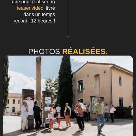
que pour réaliser un
teaser vidéo
, livré
dans un temps
record : 12 heures !
PHOTOS
RÉALISÉES.