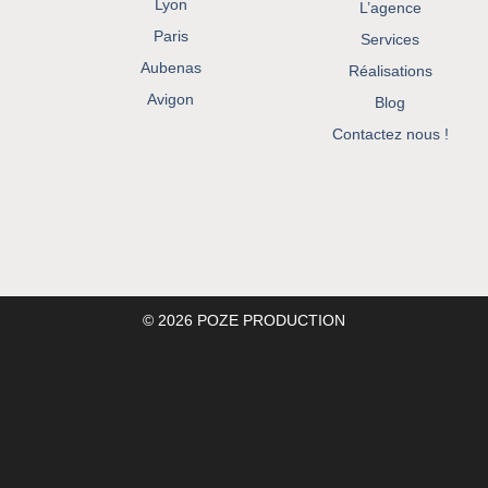
Lyon
L’agence
Paris
Services
Aubenas
Réalisations
Avigon
Blog
Contactez nous !
© 2026 POZE PRODUCTION