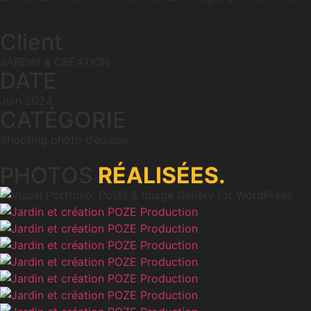
Client
JARDIN & CRÉATION
DATE
Juin 2024
CATÉGORIE
Shooting photo d’équipe
PHOTOS
RÉALISÉES.