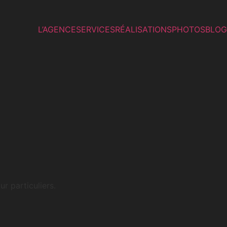
L’AGENCE
SERVICES
RÉALISATIONS
PHOTOS
BLOG
r particuliers.