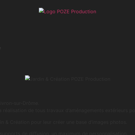
/
Livron-sur-Drôme.
la réalisation de tous travaux d’aménagements extérieurs pou
in & Création pour leur créer une base d’images photos.
s supports de diffusion, un maximum de personnalisation.