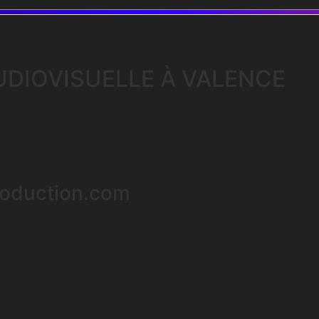
DIOVISUELLE À VALENCE
oduction.com