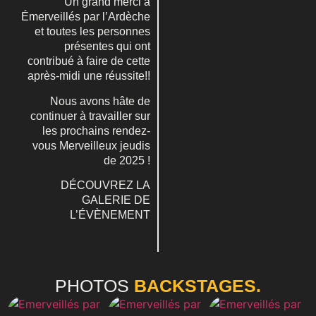
Un grand merci à
Émerveillés par l’Ardèche
et toutes les personnes
présentes qui ont
contribué à faire de cette
après-midi une réussite!!
Nous avons hâte de
continuer à travailler sur
les prochains rendez-
vous Merveilleux jeudis
de 2025
!
DÉCOUVREZ LA
GALERIE DE
L’ÉVÈNEMENT
PHOTOS
BACKSTAGES.